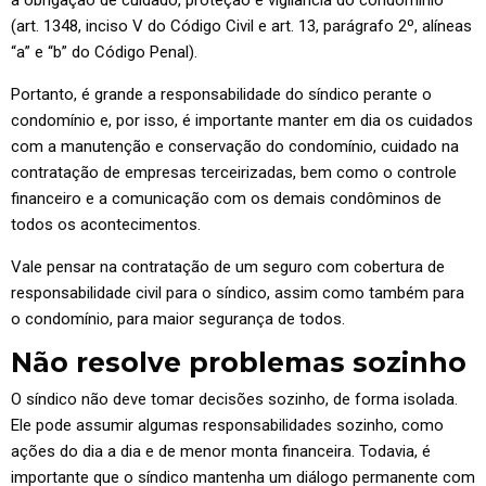
a obrigação de cuidado, proteção e vigilância do condomínio
(art. 1348, inciso V do Código Civil e art. 13, parágrafo 2º, alíneas
“a” e “b” do Código Penal).
Portanto, é grande a responsabilidade do síndico perante o
condomínio e, por isso, é importante manter em dia os cuidados
com a manutenção e conservação do condomínio, cuidado na
contratação de empresas terceirizadas, bem como o controle
financeiro e a comunicação com os demais condôminos de
todos os acontecimentos.
Vale pensar na contratação de um seguro com cobertura de
responsabilidade civil para o síndico, assim como também para
o condomínio, para maior segurança de todos.
Não resolve problemas sozinho
O síndico não deve tomar decisões sozinho, de forma isolada.
Ele pode assumir algumas responsabilidades sozinho, como
ações do dia a dia e de menor monta financeira. Todavia, é
importante que o síndico mantenha um diálogo permanente com