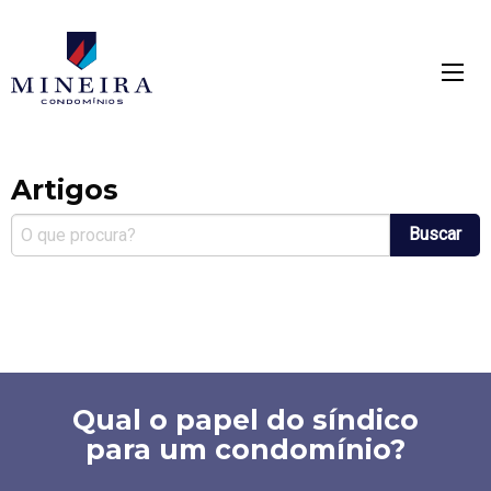
Mineira condomínios
mínios
Artigos
Buscar
Qual o papel do síndico
para um condomínio?