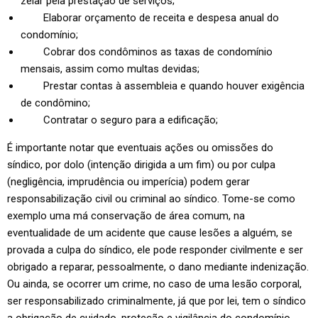
zelar pela prestação de serviços;
Elaborar orçamento de receita e despesa anual do
condomínio;
Cobrar dos condôminos as taxas de condomínio
mensais, assim como multas devidas;
Prestar contas à assembleia e quando houver exigência
de condômino;
Contratar o seguro para a edificação;
É importante notar que eventuais ações ou omissões do
síndico, por dolo (intenção dirigida a um fim) ou por culpa
(negligência, imprudência ou imperícia) podem gerar
responsabilização civil ou criminal ao síndico. Tome-se como
exemplo uma má conservação de área comum, na
eventualidade de um acidente que cause lesões a alguém, se
provada a culpa do síndico, ele pode responder civilmente e ser
obrigado a reparar, pessoalmente, o dano mediante indenização.
Ou ainda, se ocorrer um crime, no caso de uma lesão corporal,
ser responsabilizado criminalmente, já que por lei, tem o síndico