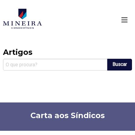
Mineira condomínios
mínios
Artigos
Buscar
Carta aos Síndicos