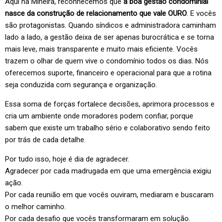
Aqui na Mineira, reconhecemos que
a boa gestão condominial
nasce da construção de relacionamento que vale OURO
. E vocês
são protagonistas. Quando síndicos e administradora caminham
lado a lado, a gestão deixa de ser apenas burocrática e se torna
mais leve, mais transparente e muito mais eficiente. Vocês
trazem o olhar de quem vive o condomínio todos os dias. Nós
oferecemos suporte, financeiro e operacional para que a rotina
seja conduzida com segurança e organização.
Essa soma de forças fortalece decisões, aprimora processos e
cria um ambiente onde moradores podem confiar, porque
sabem que existe um trabalho sério e colaborativo sendo feito
por trás de cada detalhe.
Por tudo isso, hoje é dia de agradecer.
Agradecer por cada madrugada em que uma emergência exigiu
ação.
Por cada reunião em que vocês ouviram, mediaram e buscaram
o melhor caminho.
Por cada desafio que vocês transformaram em solução.