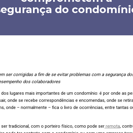
segurança do condomíni
m ser corrigidas a fim de se evitar problemas com a segurança d
desempenho dos colaboradores
m dos lugares mais importantes de um condomínio: é por onde as 
 sair, onde se recebe correspondências e encomendas, onde se retir
, onde – normalmente – fica o livro de ocorrências, entre tantas o
 ser tradicional, com o porteiro físico, como pode ser
remota
, cont