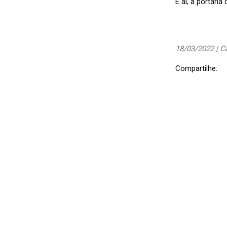
E aí, a portari
18/03/2022 | C
Compartilhe: