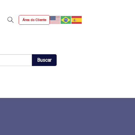
Área do Cliente
Busca
Buscar