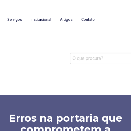
mínios
Serviços
Institucional
Artigos
Contato
Erros na portaria que
comprometem a