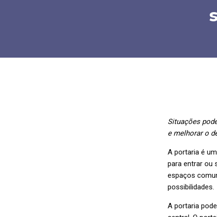
Situações pode
e melhorar o 
A portaria é u
para entrar ou
espaços comuns
possibilidades.
A portaria pode