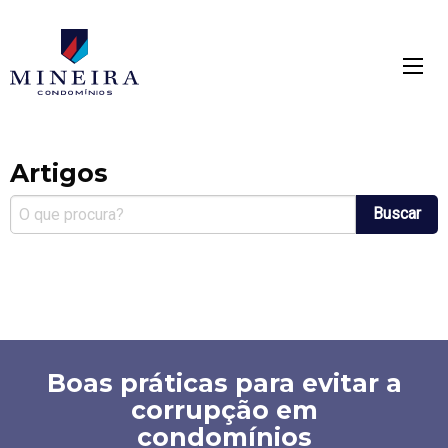
Mineira condomínios
mínios
Artigos
Buscar
Boas práticas para evitar a
corrupção em
condomínios