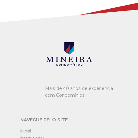
Mineira condomínios
Mais de 40 anos de experiência
com Condomínios.
NAVEGUE PELO SITE
Inicial