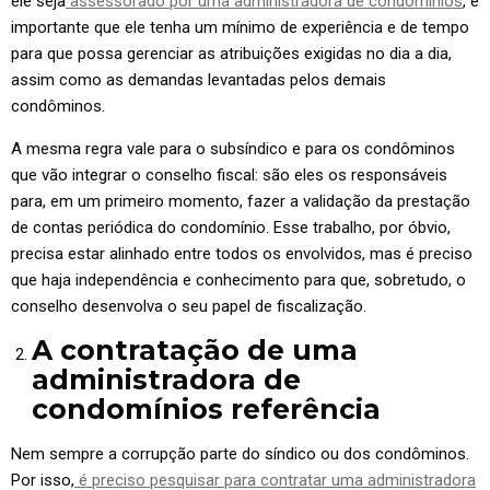
ele seja
assessorado por uma administradora de condomínios
, é
importante que ele tenha um mínimo de experiência e de tempo
para que possa gerenciar as atribuições exigidas no dia a dia,
assim como as demandas levantadas pelos demais
condôminos.
A mesma regra vale para o subsíndico e para os condôminos
que vão integrar o conselho fiscal: são eles os responsáveis
para, em um primeiro momento, fazer a validação da prestação
de contas periódica do condomínio. Esse trabalho, por óbvio,
precisa estar alinhado entre todos os envolvidos, mas é preciso
que haja independência e conhecimento para que, sobretudo, o
conselho desenvolva o seu papel de fiscalização.
A contratação de uma
administradora de
condomínios referência
Nem sempre a corrupção parte do síndico ou dos condôminos.
Por isso,
é preciso pesquisar para contratar uma administradora