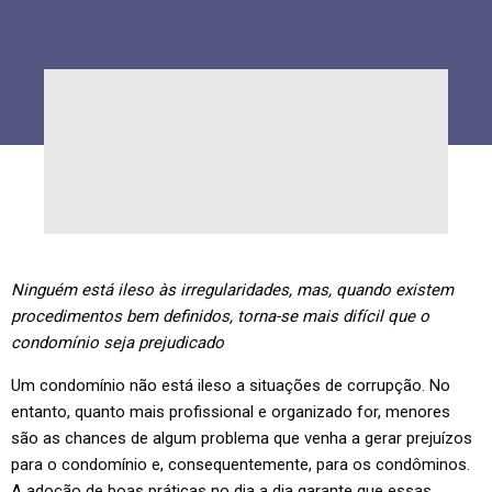
Ninguém está ileso às irregularidades, mas, quando existem
procedimentos bem definidos, torna-se mais difícil que o
condomínio seja prejudicado
Um condomínio não está ileso a situações de corrupção. No
entanto, quanto mais profissional e organizado for, menores
são as chances de algum problema que venha a gerar prejuízos
para o condomínio e, consequentemente, para os condôminos.
A adoção de boas práticas no dia a dia garante que essas