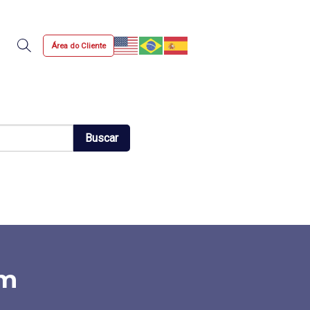
Área do Cliente
Busca
Buscar
em