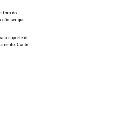
e fora do
a não ser que
nha o suporte de
cimento. Conte