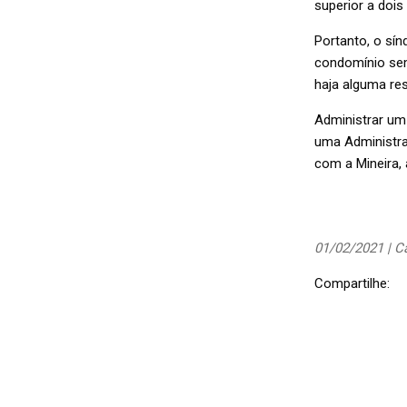
superior a dois
Portanto, o sín
condomínio sem
haja alguma re
Administrar um 
uma Administra
com a Mineira, 
01/02/2021 | C
Compartilhe: