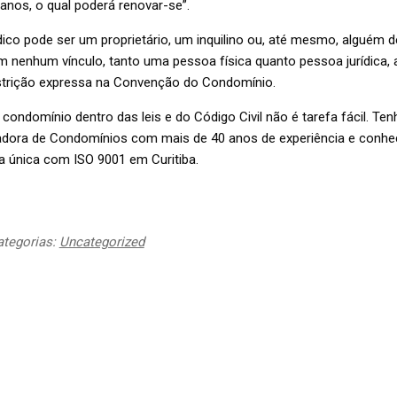
 anos, o qual poderá renovar-se”.
dico pode ser um proprietário, um inquilino ou, até mesmo, alguém d
 nenhum vínculo, tanto uma pessoa física quanto pessoa jurídica, 
strição expressa na Convenção do Condomínio.
condomínio dentro das leis e do Código Civil não é tarefa fácil. Te
dora de Condomínios com mais de 40 anos de experiência e conhe
a única com ISO 9001 em Curitiba.
ategorias:
Uncategorized