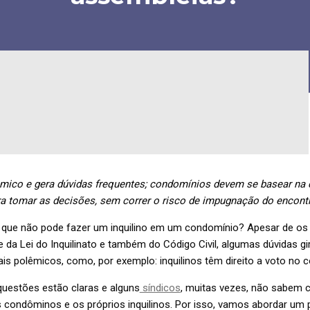
mico e gera dúvidas frequentes; condomínios devem se basear na
ara tomar as decisões, sem correr o risco de impugnação do encont
 que não pode fazer um inquilino em um condomínio? Apesar de os i
 da Lei do Inquilinato e também do Código Civil, algumas dúvidas g
is polêmicos, como, por exemplo: inquilinos têm direito a voto no
uestões estão claras e alguns
síndicos
, muitas vezes, não sabem c
condôminos e os próprios inquilinos. Por isso, vamos abordar um