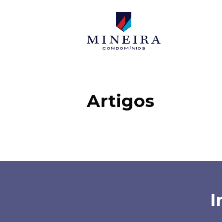
Mineira condo
Artigos
I