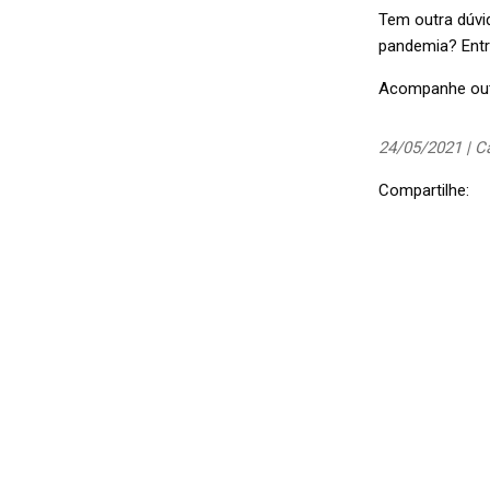
Tem outra dúvi
pandemia? Ent
Acompanhe outr
24/05/2021 | C
Compartilhe: