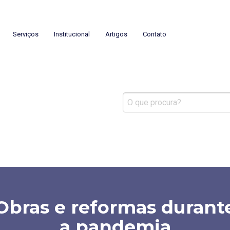
mínios
Serviços
Institucional
Artigos
Contato
Obras e reformas durant
a pandemia