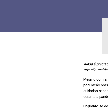
Ainda é precis
que não resid
Mesmo com a va
população brasi
cuidados neces
durante a pand
Enquanto se de