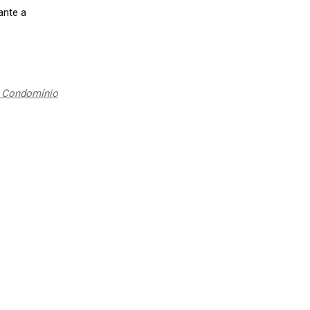
ante a
 Condomínio