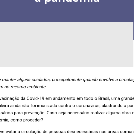
o manter alguns cuidados, principalmente quando envolve a circul
em no mesmo ambiente
cinação da Covid-19 em andamento em todo o Brasil, uma grande
leira ainda não foi imunizada contra o coronavírus, alastrando a p
sários para prevenção. Caso seja necessário realizar alguma obra 
emia, como proceder?
ve evitar a circulação de pessoas desnecessárias nas áreas comun