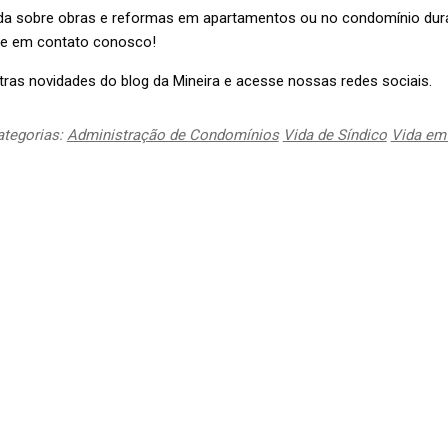
da sobre obras e reformas em apartamentos ou no condomínio dur
re em contato conosco!
as novidades do blog da Mineira e acesse nossas redes sociais.
ategorias:
Administração de Condomínios
Vida de Síndico
Vida em