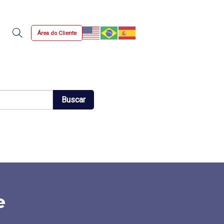
Área do Cliente
Busca
Buscar
e