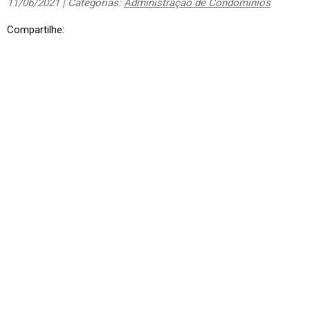
11/06/2021 | Categorias:
Administração de Condomínios
Compartilhe: