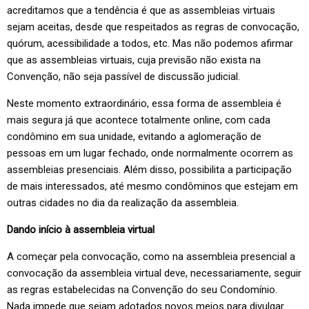
acreditamos que a tendência é que as assembleias virtuais
sejam aceitas, desde que respeitados as regras de convocação,
quórum, acessibilidade a todos, etc. Mas não podemos afirmar
que as assembleias virtuais, cuja previsão não exista na
Convenção, não seja passível de discussão judicial.
Neste momento extraordinário, essa forma de assembleia é
mais segura já que acontece totalmente online, com cada
condômino em sua unidade, evitando a aglomeração de
pessoas em um lugar fechado, onde normalmente ocorrem as
assembleias presenciais. Além disso, possibilita a participação
de mais interessados, até mesmo condôminos que estejam em
outras cidades no dia da realização da assembleia.
Dando início à assembleia virtual
A começar pela convocação, como na assembleia presencial a
convocação da assembleia virtual deve, necessariamente, seguir
as regras estabelecidas na Convenção do seu Condomínio.
Nada impede que sejam adotados novos meios para divulgar