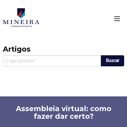
Mineira condomínios
mínios
Artigos
Buscar
Assembleia virtual: como
fazer dar certo?