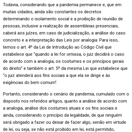
Todavia, considerando que a pandemia permanece e, que em
muitas cidades, ainda são constantes os decretos
determinando o isolamento social e a proibição de reunião de
pessoas, inclusive a realização de assembleias presenciais,
caberá aos juízes, em caso de judicialização, a análise do caso
concreto e a interpretação das Leis por analogia. Para isso,
temos o art. 4º da Lei de Introdução ao Código Civil que
estabelece que “quando a lei for omissa, o juiz decidirá o caso
de acordo com a analogia, os costumes e os princípios gerais
do direito” e também o art. 5º da mesma Lei que estabelece que
“o juiz atenderá aos fins sociais a que ela se dirige e às
exigências do bem comum”.
Portanto, considerando o cenário de pandemia, cumulado com o
disposto nos referidos artigos, quanto a análise de acordo com
a analogia, análise dos costumes atuais e os fins sociais e
ainda, considerando o princípio da legalidade, de que ninguém
será obrigado a fazer ou deixar de fazer algo, senão em virtude
de lei, ou seja, se não está proibido em lei, está permitido,