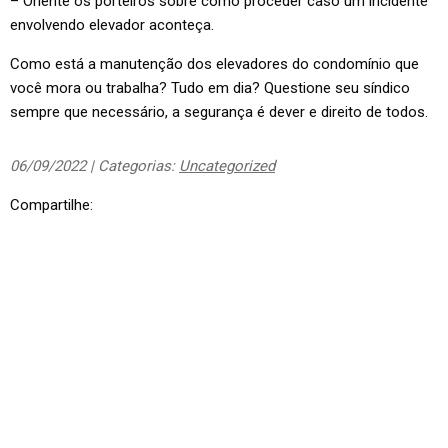
– Oriente os porteiros sobre como proceder caso um incidente
envolvendo elevador aconteça.
Como está a manutenção dos elevadores do condomínio que
você mora ou trabalha? Tudo em dia? Questione seu síndico
sempre que necessário, a segurança é dever e direito de todos.
06/09/2022 | Categorias:
Uncategorized
Compartilhe: