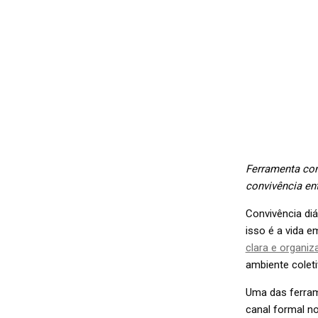
Ferramenta cont
convivência en
Convivência diá
isso é a vida 
clara e organiz
ambiente coleti
Uma das ferram
canal formal n