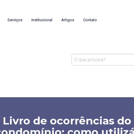
mínios
Serviços
Institucional
Artigos
Contato
Livro de ocorrências do
condomínio: como utilizá