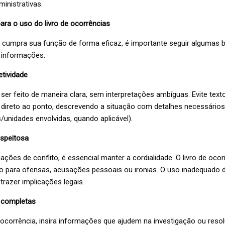
inistrativas.
ara o uso do livro de ocorrências
o cumpra sua função de forma eficaz, é importante seguir algumas 
s informações:
etividade
 ser feito de maneira clara, sem interpretações ambíguas. Evite text
direto ao ponto, descrevendo a situação com detalhes necessários (
/unidades envolvidas, quando aplicável).
speitosa
ões de conflito, é essencial manter a cordialidade. O livro de oco
o para ofensas, acusações pessoais ou ironias. O uso inadequado 
 trazer implicações legais.
 completas
 ocorrência, insira informações que ajudem na investigação ou reso