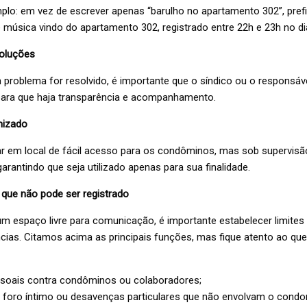
plo: em vez de escrever apenas “barulho no apartamento 302”, pref
e música vindo do apartamento 302, registrado entre 22h e 23h no di
soluções
problema for resolvido, é importante que o síndico ou o responsáve
ara que haja transparência e acompanhamento.
nizado
car em local de fácil acesso para os condôminos, mas sob supervisã
garantindo que seja utilizado apenas para sua finalidade.
 que não pode ser registrado
um espaço livre para comunicação, é importante estabelecer limites
ncias. Citamos acima as principais funções, mas fique atento ao qu
soais contra condôminos ou colaboradores;
 foro íntimo ou desavenças particulares que não envolvam o condo