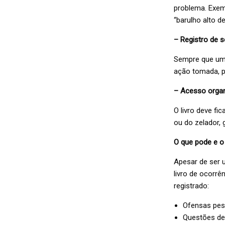
problema. Exem
“barulho alto d
– Registro de 
Sempre que um 
ação tomada, p
– Acesso orga
O livro deve fi
ou do zelador, 
O que pode e o
Apesar de ser 
livro de ocorrê
registrado:
Ofensas pes
Questões de