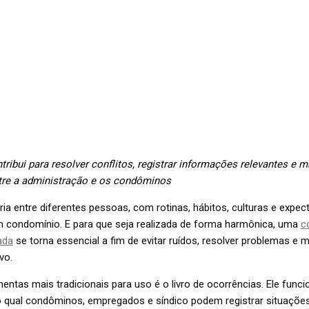
ribui para resolver conflitos, registrar informações relevantes e m
tre a administração e os condôminos
ria entre diferentes pessoas, com rotinas, hábitos, culturas e expect
em condomínio. E para que seja realizada de forma harmônica, uma
c
ada
se torna essencial a fim de evitar ruídos, resolver problemas e 
vo.
entas mais tradicionais para uso é o livro de ocorrências. Ele fun
o qual condôminos, empregados e síndico podem registrar situaçõe