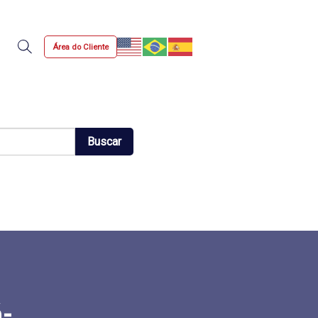
Área do Cliente
Busca
Buscar
-