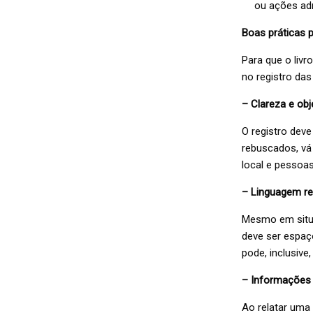
ou ações adm
Boas práticas p
Para que o livr
no registro da
– Clareza e obj
O registro deve
rebuscados, vá 
local e pessoas
– Linguagem re
Mesmo em situaç
deve ser espaç
pode, inclusive,
– Informações
Ao relatar uma