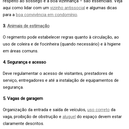
respeito ao sossego e à boa vizinhança – são essenciais. Veja
aqui como lidar com um
vizinho antissocial
e algumas dicas
para a
boa convivência em condomínio
.
3.
Animais de estimação
O regimento pode estabelecer regras quanto à circulação, ao
uso de coleira e de focinheira (quando necessário) e à higiene
em áreas comuns.
4. Segurança e acesso
Deve regulamentar o acesso de visitantes, prestadores de
serviço, entregadores e até a instalação de equipamentos de
segurança.
5. Vagas de garagem
Organização da entrada e saída de veículos,
uso correto
da
vaga, proibição de obstrução e
aluguel
do espaço devem estar
claramente descritos.