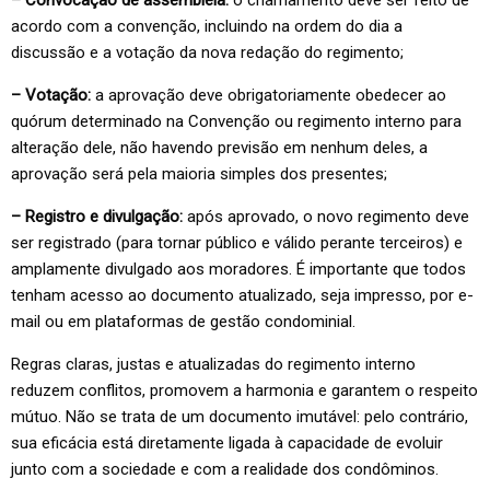
– Convocação de assembleia:
o chamamento deve ser feito de
acordo com a convenção, incluindo na ordem do dia a
discussão e a votação da nova redação do regimento;
– Votação:
a aprovação deve obrigatoriamente obedecer ao
quórum determinado na Convenção ou regimento interno para
alteração dele, não havendo previsão em nenhum deles, a
aprovação será pela maioria simples dos presentes;
– Registro e divulgação:
após aprovado, o novo regimento deve
ser registrado (para tornar público e válido perante terceiros) e
amplamente divulgado aos moradores. É importante que todos
tenham acesso ao documento atualizado, seja impresso, por e-
mail ou em plataformas de gestão condominial.
Regras claras, justas e atualizadas do regimento interno
reduzem conflitos, promovem a harmonia e garantem o respeito
mútuo. Não se trata de um documento imutável: pelo contrário,
sua eficácia está diretamente ligada à capacidade de evoluir
junto com a sociedade e com a realidade dos condôminos.